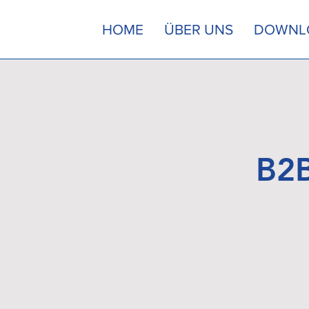
HOME
ÜBER UNS
DOWNL
B2B